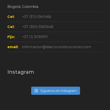
Bogotá, Colombia
Cel:
+57 (311) 5941466
Cel:
+57 (350) 5360648
Fijo:
+57 (1) 3099911
email:
informacion@diarcoconstrucciones.com
Instagram
Síguenos en Instagram