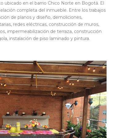
ubicado en el barrio Chico Norte en Bogotá. El
lación completa del inmueble. Entre los trabajos
zación de planos y diseño, demoliciones,
itarias, redes eléctricas, construcción de muros,
ños, impermeabilización de terraza, construcción
a, instalación de piso laminado y pintura.