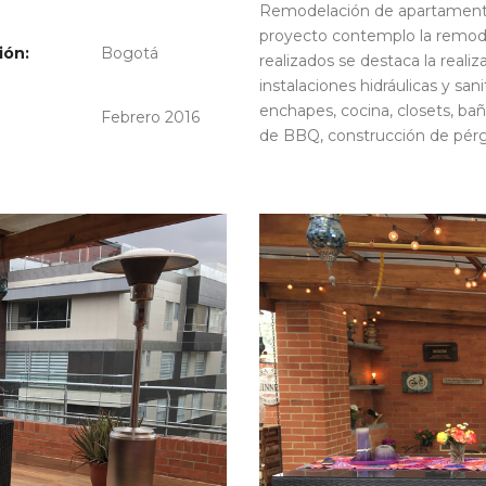
Remodelación de apartamento 
proyecto contemplo la remode
ión:
Bogotá
realizados se destaca la reali
instalaciones hidráulicas y san
enchapes, cocina, closets, ba
Febrero 2016
de BBQ, construcción de pérgol