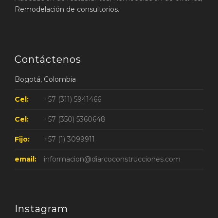
Remodelación de consultorios.
Contáctenos
Bogotá, Colombia
Cel:
+57 (311) 5941466
Cel:
+57 (350) 5360648
Fijo:
+57 (1) 3099911
email:
informacion@diarcoconstrucciones.com
Instagram