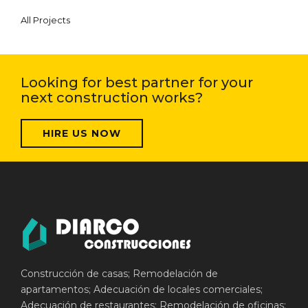
All Projects
Looking for best partner for your
next construction works?
HIRE US NOW
Construcción de casas; Remodelación de
apartamentos; Adecuación de locales comerciales;
Adecuación de restaurantes; Remodelación de oficinas;