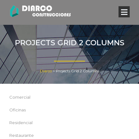
PROJECTS GRID 2 COLUMNS
Diarco
>
Projects Grid 2 Columns
Comercial
Oficinas
Residencial
Restaurante